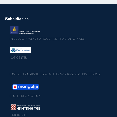
Subsidiaries
REGULATORY AGENCY OF GOVERNMENT DIGITAL SERVICES
DATACENTER
MONGOLIAN NATIONAL RADIO & TELEVISION BROADCASTING NETWORK
E-MONGOLIA ACADEMY
PUBLIC CSIRT