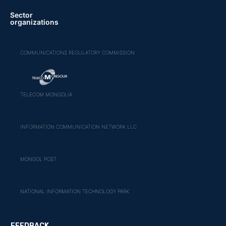
Sector
organizations
COMMUNICATIONS REGULATORY COMMISSION
TELECOM MONGOLIA
INFORMATION COMMUNICATION NETWORK LLC
MONGOL POST
NATIONAL INFORMATION TECHNOLOGY PARK
FEEDBACK