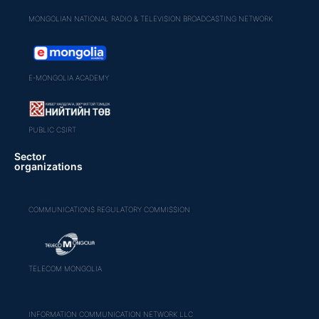
MONGOLIAN NATIONAL RADIO & TELEVISION BROADCASTING NETWORK
E-MONGOLIA ACADEMY
PUBLIC CSIRT
Sector
organizations
COMMUNICATIONS REGULATORY COMMISSION
TELECOM MONGOLIA
INFORMATION COMMUNICATION NETWORK LLC