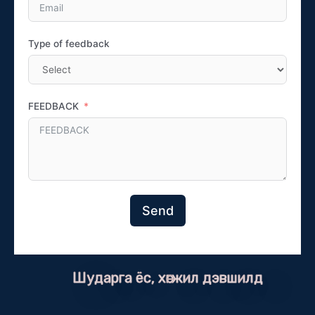
Type of feedback
FEEDBACK
Send
Шударга ёс, хөгжил дэвшилд