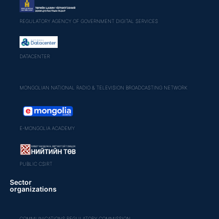
REGULATORY AGENCY OF GOVERNMENT DIGITAL SERVICES
DATACENTER
MONGOLIAN NATIONAL RADIO & TELEVISION BROADCASTING NETWORK
E-MONGOLIA ACADEMY
PUBLIC CSIRT
Sector
organizations
COMMUNICATIONS REGULATORY COMMISSION