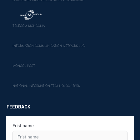
TELECOM MONGOLIA
INFORMATION COMMUNICATION NETWORK LLC
MONGOL POST
NATIONAL INFORMATION TECHNOLOGY PARK
FEEDBACK
Frist name