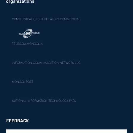
organizations
COMMUNICATIONS REGULATORY COMMISSION
TELECOM MONGOLIA
INFORMATION COMMUNICATION NETWORK LLC
MONGOL POST
NATIONAL INFORMATION TECHNOLOGY PARK
FEEDBACK