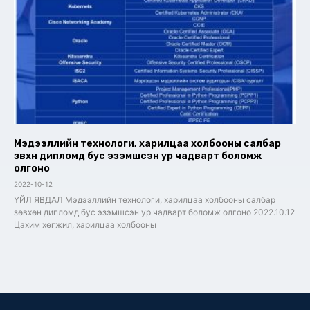
Мэдээллийн технологи, харилцаа холбооны салбар
зөвхөн дипломд бус эзэмшсэн ур чадварт боломж
олгоно
2022-10-12
ҮЙЛ ЯВДАЛ Мэдээллийн технологи, харилцаа холбооны салбар
зөвхөн дипломд бус эзэмшсэн ур чадварт боломж олгоно 2022.10.12
Цахим хөгжил, харилцаа холбооны