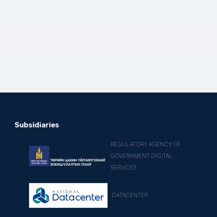
Subsidiaries
REGULATORY AGENCY OF
GOVERNMENT DIGITAL
SERVICES
DATACENTER