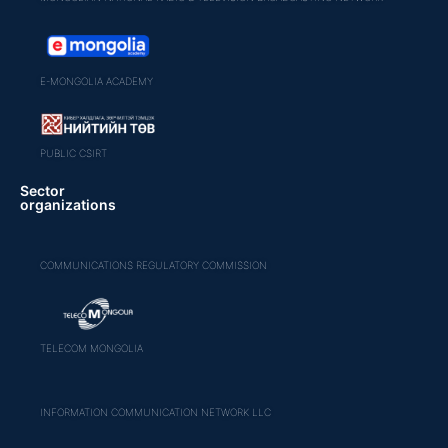
E-MONGOLIA ACADEMY
PUBLIC CSIRT
Sector
organizations
COMMUNICATIONS REGULATORY COMMISSION
TELECOM MONGOLIA
INFORMATION COMMUNICATION NETWORK LLC