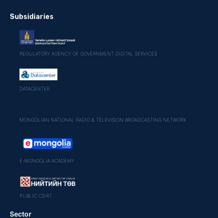
Subsidiaries
REGULATORY AGENCY OF GOVERNMENT DIGITAL SERVICES
DATACENTER
MONGOLIAN NATIONAL RADIO & TELEVISION BROADCASTING NETWORK
E-MONGOLIA ACADEMY
PUBLIC CSIRT
Sector