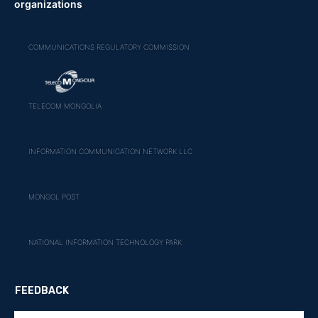
organizations
COMMUNICATIONS REGULATORY COMMISSION
TELECOM MONGOLIA
INFORMATION COMMUNICATION NETWORK LLC
MONGOL POST
NATIONAL INFORMATION TECHNOLOGY PARK
FEEDBACK