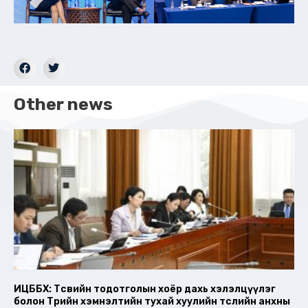
Other news
ИЦББХ: Төсвийн тодотголын хоёр дахь хэлэлцүүлэг
болон Төрийн хэмнэлтийн тухай хуулийн төслийн анхны