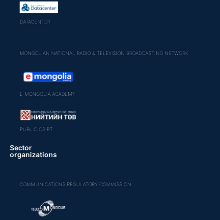
DATACENTER
MONGOLIAN NATIONAL RADIO & TELEVISION BROADCASTING NETWORK
E-MONGOLIA ACADEMY
PUBLIC CSIRT
Sector
organizations
COMMUNICATIONS REGULATORY COMMISSION