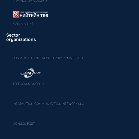
E-MONGOLIA ACADEMY
PUBLIC CSIRT
Sector
organizations
COMMUNICATIONS REGULATORY COMMISSION
TELECOM MONGOLIA
INFORMATION COMMUNICATION NETWORK LLC
MONGOL POST