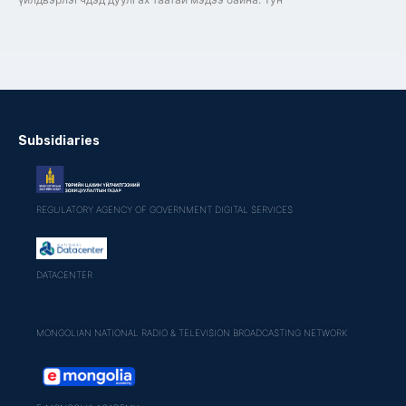
Subsidiaries
REGULATORY AGENCY OF GOVERNMENT DIGITAL SERVICES
DATACENTER
MONGOLIAN NATIONAL RADIO & TELEVISION BROADCASTING NETWORK