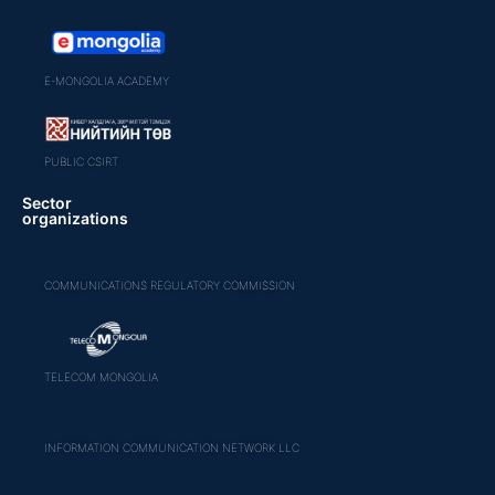
E-MONGOLIA ACADEMY
PUBLIC CSIRT
Sector
organizations
COMMUNICATIONS REGULATORY COMMISSION
TELECOM MONGOLIA
INFORMATION COMMUNICATION NETWORK LLC