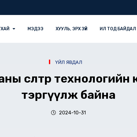
УХАЙ
МЭДЭЭ
ХУУЛЬ, ЭРХ ЗҮЙ
ИЛ ТОД БАЙДАЛ
ҮЙЛ ЯВДАЛ
ны өсөлтөөрөө технологий
тэргүүлж байна
2024-10-31