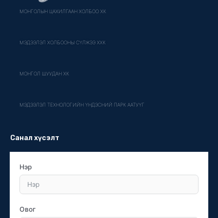
МОНГОЛЫН ЦАХИЛГААН ХОЛБОО ХК
МЭДЭЭЛЭЛ ХОЛБООНЫ СҮЛЖЭЭ ХХК
МОНГОЛ ШУУДАН ХК
МЭДЭЭЛЭЛ ТЕХНОЛОГИЙН ҮНДЭСНИЙ ПАРК ААТУҮГ
Санал хүсэлт
Нэр
Овог