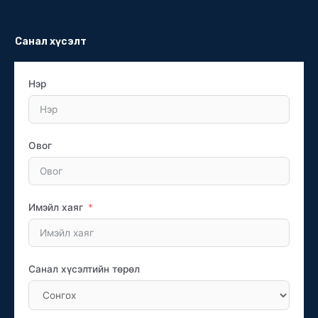
Санал хүсэлт
Нэр
Овог
Имэйл хаяг
Санал хүсэлтийн төрөл