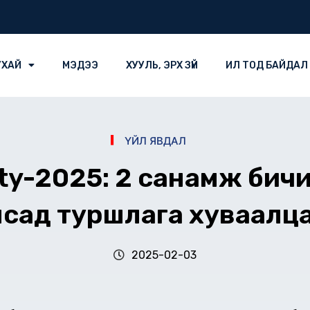
УХАЙ
МЭДЭЭ
ХУУЛЬ, ЭРХ ЗҮЙ
ИЛ ТОД БАЙДАЛ
ҮЙЛ ЯВДАЛ
aty-2025: 2 санамж бич
сад туршлага хуваалц
2025-02-03