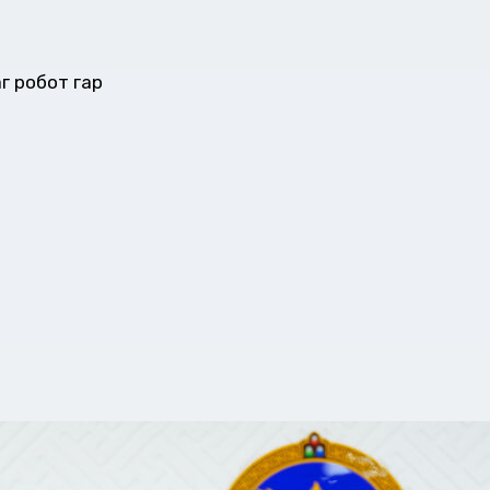
г робот гар