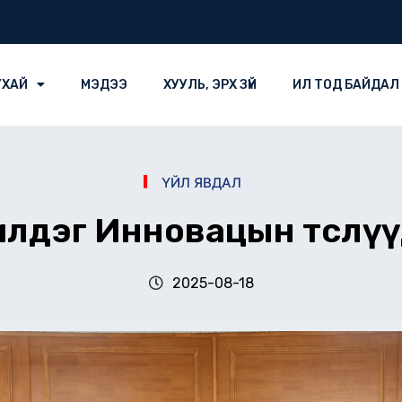
УХАЙ
МЭДЭЭ
ХУУЛЬ, ЭРХ ЗҮЙ
ИЛ ТОД БАЙДАЛ
ҮЙЛ ЯВДАЛ
лдэг Инновацын төслү
2025-08-18