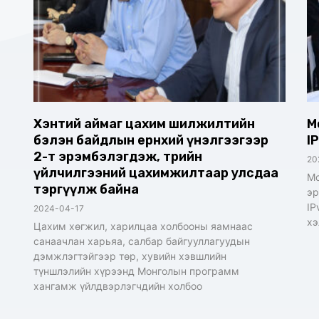
Хэнтий аймаг цахим шилжилтийн
М
бэлэн байдлын ерөнхий үнэлгээгээр
I
2-т эрэмбэлэгдэж, төрийн
20
үйлчилгээний цахимжилтаар улсдаа
Мо
тэргүүлж байна
эр
IP
2024-04-17
хэ
Цахим хөгжил, харилцаа холбооны яамнаас
санаачлан харьяа, салбар байгууллагуудын
дэмжлэгтэйгээр төр, хувийн хэвшлийн
түншлэлийн хүрээнд Монголын программ
хангамж үйлдвэрлэгчдийн холбоо