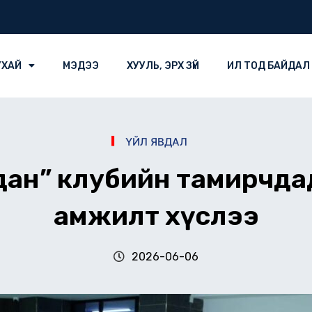
УХАЙ
МЭДЭЭ
ХУУЛЬ, ЭРХ ЗҮЙ
ИЛ ТОД БАЙДАЛ
ҮЙЛ ЯВДАЛ
дан” клубийн тамирчда
амжилт хүслээ
2026-06-06