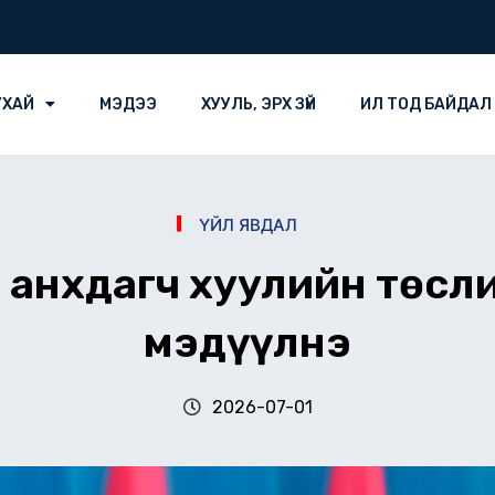
УХАЙ
МЭДЭЭ
ХУУЛЬ, ЭРХ ЗҮЙ
ИЛ ТОД БАЙДАЛ
ҮЙЛ ЯВДАЛ
й анхдагч хуулийн төсл
мэдүүлнэ
2026-07-01