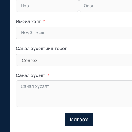
Имэйл хаяг
Санал хүсэлтийн төрөл
Санал хүсэлт
Илгээх