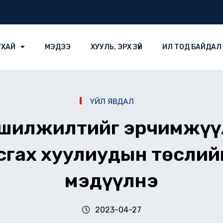
УХАЙ
МЭДЭЭ
ХУУЛЬ, ЭРХ ЗҮЙ
ИЛ ТОД БАЙДАЛ
ҮЙЛ ЯВДАЛ
 шилжилтийг эрчимжүү
сгах хуулиудын төслий
мэдүүлнэ
2023-04-27