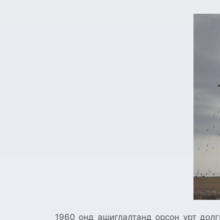
1960 онд ашиглалтанд орсон урт долг