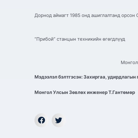
Дорнод аймагт 1985 онд ашиглалтанд орсон 
“Прибой” станцын техникийн өгөгдлүүд
Монгол
Мэдээлэл бэлтгэсэн:
Захиргаа, удирдлагын 
Монгол Улсын Зөвлөх инженер Т.Гантөмөр