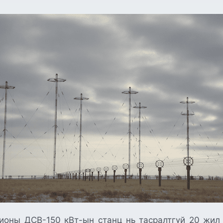
ионы ДСВ-150 кВт-ын станц нь тасралтгүй 20 жил