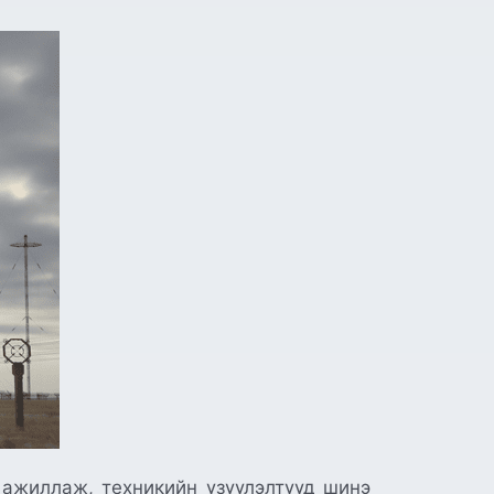
 ажиллаж, техникийн үзүүлэлтүүд шинэ