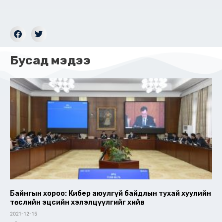
Бусад мэдээ
Байнгын хороо: Кибер аюулгүй байдлын тухай хуулийн
төслийн эцсийн хэлэлцүүлгийг хийв
2021-12-15