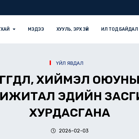
УХАЙ
МЭДЭЭ
ХУУЛЬ, ЭРХ ЗҮЙ
ИЛ ТОД БАЙДАЛ
ҮЙЛ ЯВДАЛ
 ӨГӨГДӨЛ, ХИЙМЭЛ ОЮУ
ИЖИТАЛ ЭДИЙН ЗАСГИ
ХУРДАСГАНА
2026-02-03