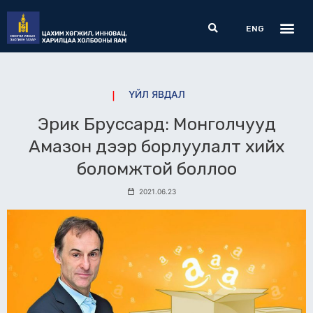
Skip
Me
Search
to
ENG
content
ҮЙЛ ЯВДАЛ
Эрик Бруссард: Монголчууд
Амазон дээр борлуулалт хийх
боломжтой боллоо
2021.06.23