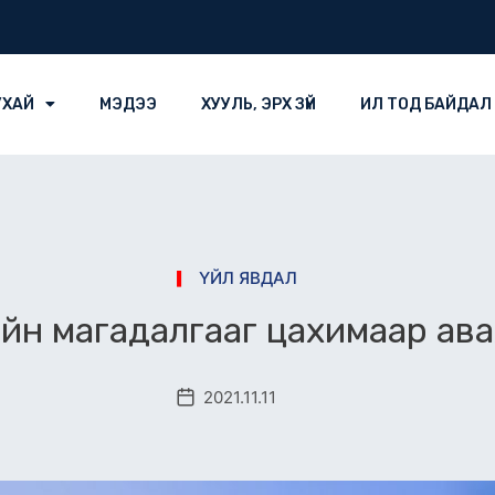
УХАЙ
МЭДЭЭ
ХУУЛЬ, ЭРХ ЗҮЙ
ИЛ ТОД БАЙДАЛ
ҮЙЛ ЯВДАЛ
йн магадалгааг цахимаар ава
2021.11.11