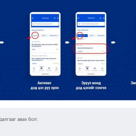
алгааг авах бол: