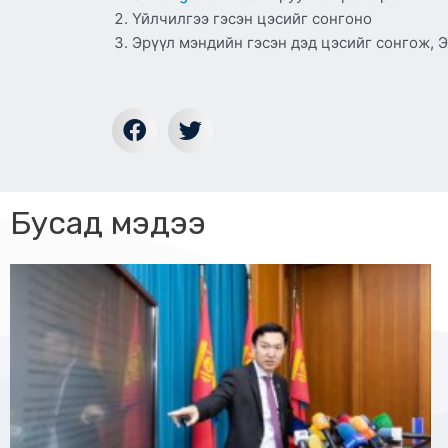
Үйлчилгээ гэсэн цэсийг сонгоно
Эрүүл мэндийн гэсэн дэд цэсийг сонгож, 
Бусад мэдээ