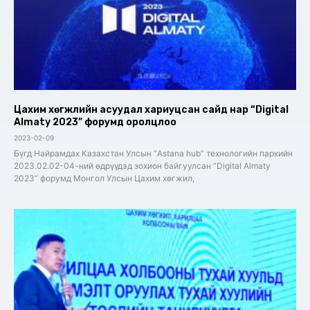
Цахим хөгжлийн асуудал хариуцсан сайд нар “Digital
Almaty 2023” форумд оролцлоо
2023-02-09
Бүгд Найрамдах Казахстан Улсын “Astana hub” технологийн паркийн
2023.02.02-04-ний өдрүүдэд зохион байгуулсан “Digital Almaty
2023” форумд Монгол Улсын Цахим хөгжил,