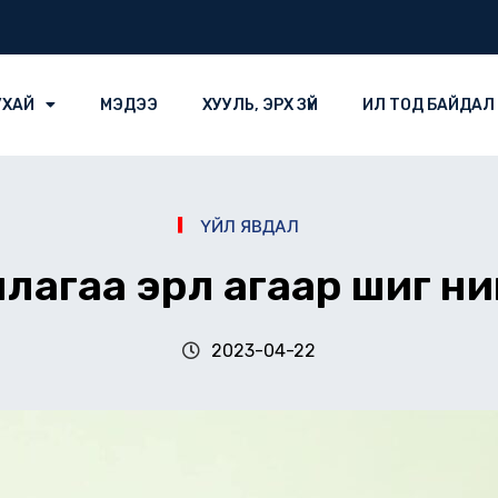
УХАЙ
МЭДЭЭ
ХУУЛЬ, ЭРХ ЗҮЙ
ИЛ ТОД БАЙДАЛ
ҮЙЛ ЯВДАЛ
агаа эрүүл агаар шиг ни
2023-04-22