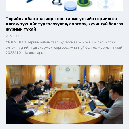
Төрийн албан хаагчид тоон гарын үсгийн гэрчилгээ
олгох, түүнийг түдгэлзүүлэх, сэргээх, хүчингүй болгох
журмын тухай
2022-11-01
ҮЙЛ ЯВДАЛ Төрийн албан хаагчид тоон гарын үсгийн гэрчилгээ
олгох, түүнийг түдгэлзүүлэх, сэргээх, хүчингүй болгох журмын тухай
2022.11.01 Цахим гарын