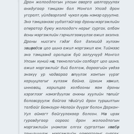
Дрон жолоодлогын улсын аварга шалгаруулах
анхдугаар тэмцээн бол Монгол Улсад дрон
угсралт, үйлдвэрлэлд чухал хувь нэмэр оруулна.
Энэ тэмцээнээс үүдэлтэйгээр дроны мэргэжлийн
оператор буюу жолоодогч нарыг сургах, албан
ёсны мэргэжлийн гэрчилгээжүүлэх ажил эхэлнэ.
Дроны нисгэгч гэдэг бол дэлхийд хүлээн
зөвшөөрөгдсөн цоо шинэ ажил мэргэжил юм. Тиймээс
энэ тэмцээнд оролцож буй залуучууд Монгол
Улсын хүний нөөц, технологийн салбарт цоо шинэ,
ажил мэргэжлийг бий болгож, дараагийн үедээ
энэхүү ур чадвараа өвлүүлэх хамтын үүрэг
хариуцлагыг хүлээж байна. Цахим хөгжил,
инновац, харилцаа холбооны яам дроны
хэрэглээг нэмэгдүүлэх анхны хуулийн төслийг
боловсруулж байгаа төдийгүй дрон туршилтын
талбайг Баянзүрх-Налайх дүүрэг болон Дархан-
Уул аймагт байгуулахаар болсон. Мөн ирэх
гуравдугаар сараас дрон жолоодлогын
мэргэжлийн үнэмлэх олгох сургалтын хөтөлбөр
танилцуулж, мэргэжлийн операторыг сургах,