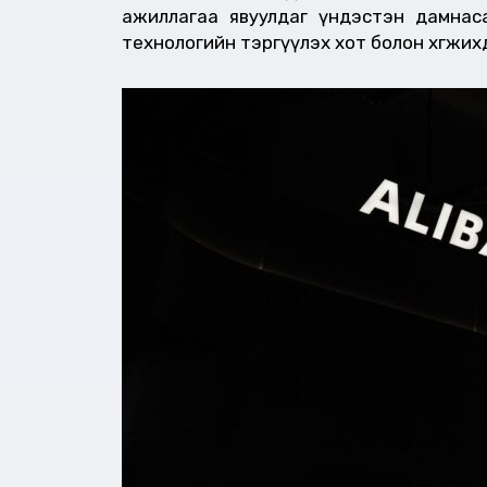
ажиллагаа явуулдаг үндэстэн дамнас
технологийн тэргүүлэх хот болон хөгжих