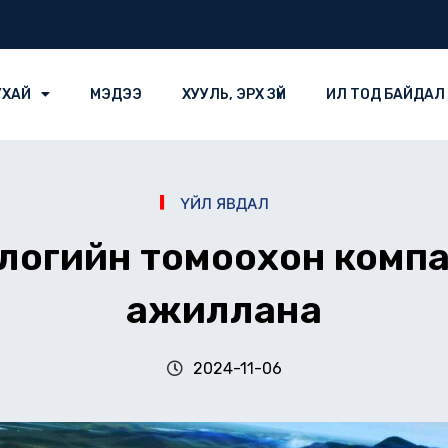
УХАЙ
МЭДЭЭ
ХУУЛЬ, ЭРХ ЗҮЙ
ИЛ ТОД БАЙДАЛ
ҮЙЛ ЯВДАЛ
нологийн томоохон ком
ажиллана
2024-11-06