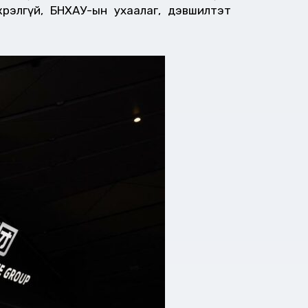
рэлгүй, БНХАУ-ын ухаалаг, дэвшилтэт