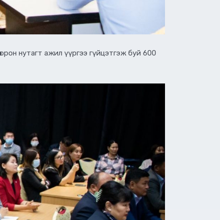
 орон нутагт ажил үүргээ гүйцэтгэж буй 600