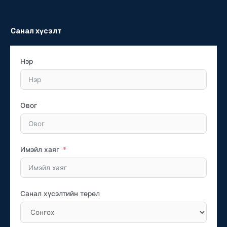
Санал хүсэлт
Нэр
Овог
Имэйл хаяг
Санал хүсэлтийн төрөл