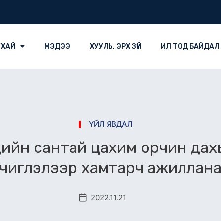
УХАЙ
МЭДЭЭ
ХУУЛЬ, ЭРХ ЗҮЙ
ИЛ ТОД БАЙДАЛ
ҮЙЛ ЯВДАЛ
ийн сантай цахим орчин дах
чиглэлээр хамтарч ажиллан
2022.11.21