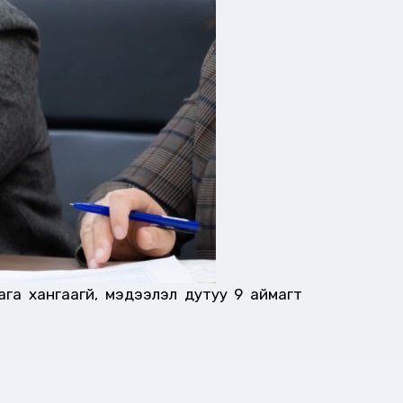
ага хангаагүй, мэдээлэл дутуу 9 аймагт