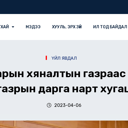
УХАЙ
МЭДЭЭ
ХУУЛЬ, ЭРХ ЗҮЙ
ИЛ ТОД БАЙДАЛ
ҮЙЛ ЯВДАЛ
ын хяналтын газраас 
азрын дарга нарт хугаца
2023-04-06