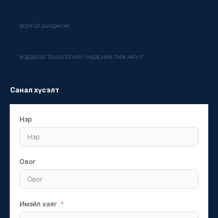
МОНГОЛ ШУУДАН ХК
МЭДЭЭЛЭЛ ТЕХНОЛОГИЙН ҮНДЭСНИЙ ПАРК ААТУҮГ
Санал хүсэлт
Нэр
Овог
Имэйл хаяг