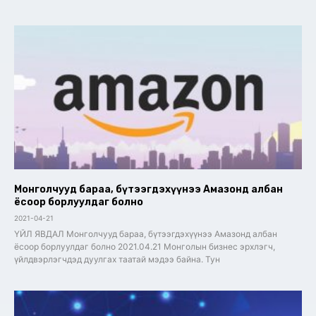
Монголчууд бараа, бүтээгдэхүүнээ Амазонд албан
ёсоор борлуулдаг болно
2021-04-21
ҮЙЛ ЯВДАЛ Монголчууд бараа, бүтээгдэхүүнээ Амазонд албан
ёсоор борлуулдаг болно 2021.04.21 Монголын бизнес эрхлэгч,
үйлдвэрлэгчдэд дуулгах таатай мэдээ байна. Тун