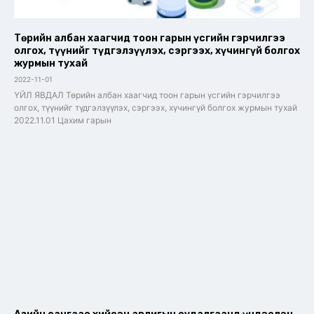
Төрийн албан хаагчид тоон гарын үсгийн гэрчилгээ
олгох, түүнийг түдгэлзүүлэх, сэргээх, хүчингүй болгох
журмын тухай
2022-11-01
ҮЙЛ ЯВДАЛ Төрийн албан хаагчид тоон гарын үсгийн гэрчилгээ
олгох, түүнийг түдгэлзүүлэх, сэргээх, хүчингүй болгох журмын тухай
2022.11.01 Цахим гарын