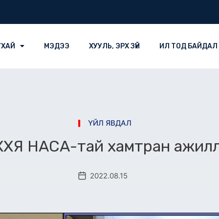
УХАЙ
МЭДЭЭ
ХУУЛЬ, ЭРХ ЗҮЙ
ИЛ ТОД БАЙДАЛ
ҮЙЛ ЯВДАЛ
ХЯ НАСА-тай хамтран ажил
2022.08.15