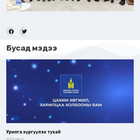
Бусад мэдээ
Урилга хүргүүлэх тухай
2023-04-11