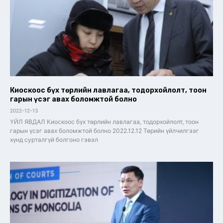
Киоскоос бүх төрлийн лавлагаа, тодорхойлолт, тоон
гарын үсэг авах боломжтой болно
2022-12-13
ҮЙЛ ЯВДАЛ Киоскоос бүх төрлийн лавлагаа, тодорхойлолт, тоон
гарын үсэг авах боломжтой болно 2022.12.12 Төрийн үйлчилгээг
хүнд сурталгүй болгоно гэвэл