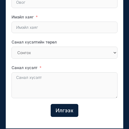
Имэйл хаяг
Санал хүсэлтийн төрөл
Санал хүсэлт
Илгээх