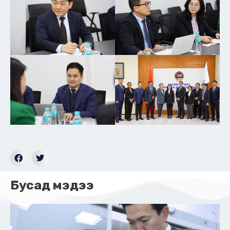
Бусад мэдээ