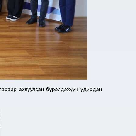
атараар ахлуулсан бүрэлдэхүүн удирдан