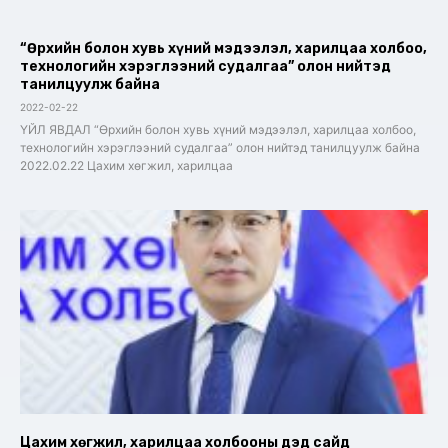
“Өрхийн болон хувь хүний мэдээлэл, харилцаа холбоо,
технологийн хэрэглээний судалгаа” олон нийтэд
танилцуулж байна
2022-02-22
ҮЙЛ ЯВДАЛ “Өрхийн болон хувь хүний мэдээлэл, харилцаа холбоо,
технологийн хэрэглээний судалгаа” олон нийтэд танилцуулж байна
2022.02.22 Цахим хөгжил, харилцаа
Цахим хөгжил, харилцаа холбооны дэд сайд