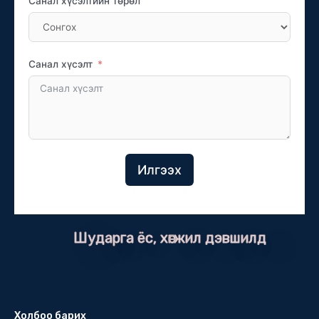
Санал хүсэлтийн төрөл
Санал хүсэлт
Илгээх
Шударга ёс, хөгжил дэвшилд
Холбоо барих