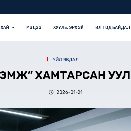
УХАЙ
МЭДЭЭ
ХУУЛЬ, ЭРХ ЗҮЙ
ИЛ ТОД БАЙДАЛ
ҮЙЛ ЯВДАЛ
ЭЭМЖ” ХАМТАРСАН УУ
2026-01-21