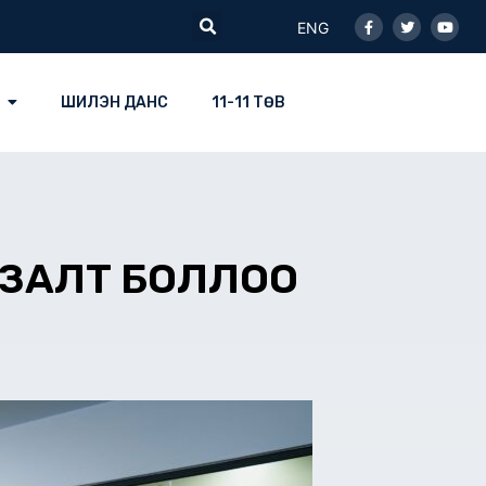
Facebook-
Twitter
Youtu
Search
f
ENG
ШИЛЭН ДАНС
11-11 ТӨВ
ЛЗАЛТ БОЛЛОО