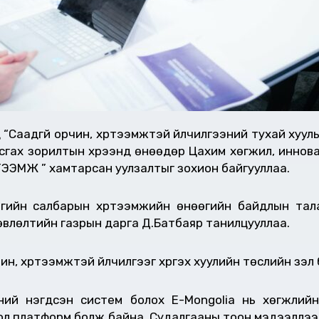
д “Саадгүй орчин, хүртээмжтэй үйлчилгээний тухай хуу
усгах зорилтын хүрээнд өнөөдөр Цахим хөгжил, иннова
ЭЭМЖ ” хамтарсан уулзалтыг зохион байгууллаа.
огийн салбарын хүртээмжийн өнөөгийн байдлын тал
өвлөлтийн газрын дарга Д.Батбаяр танилцууллаа.
чин, хүртээмжтэй үйлчилгээг хүргэх хуулийн төслийн үз
эний нэгдсэн систем болох E-Mongolia нь хөгжлий
ах гол платформ болж байна. Судалгааны тоон мэдээллэ