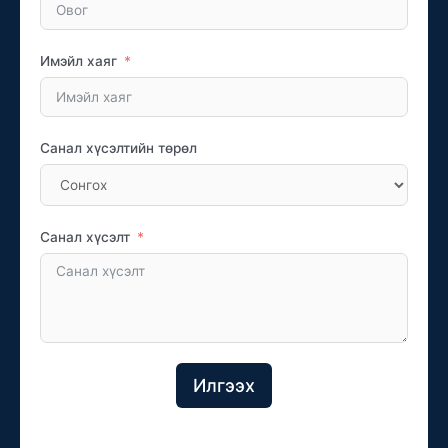
Имэйл хаяг
Санал хүсэлтийн төрөл
Санал хүсэлт
Илгээх