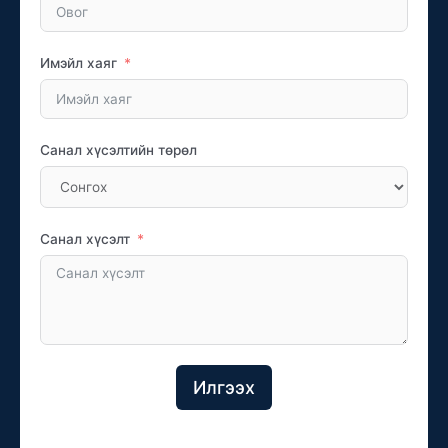
Имэйл хаяг
Санал хүсэлтийн төрөл
Санал хүсэлт
Илгээх