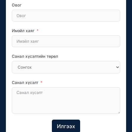
Овог
Имэйл хаяг
Санал хүсэлтийн төрөл
Санал хүсэлт
Илгээх