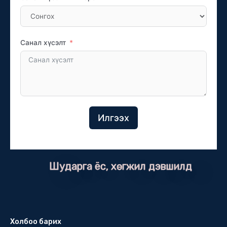
Санал хүсэлт
Илгээх
Шударга ёс, хөгжил дэвшилд
Холбоо барих