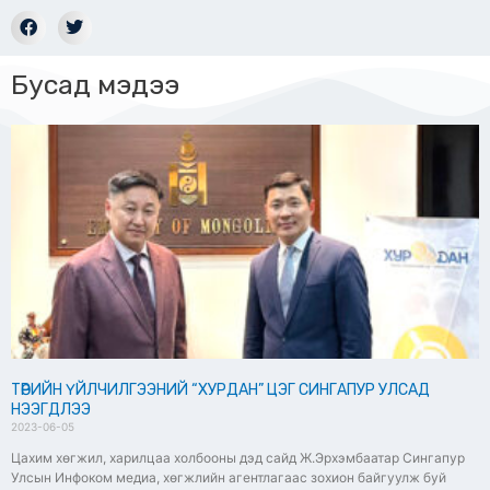
Бусад мэдээ
ТӨРИЙН ҮЙЛЧИЛГЭЭНИЙ “ХУРДАН” ЦЭГ СИНГАПУР УЛСАД
НЭЭГДЛЭЭ
2023-06-05
Цахим хөгжил, харилцаа холбооны дэд сайд Ж.Эрхэмбаатар Сингапур
Улсын Инфоком медиа, хөгжлийн агентлагаас зохион байгуулж буй