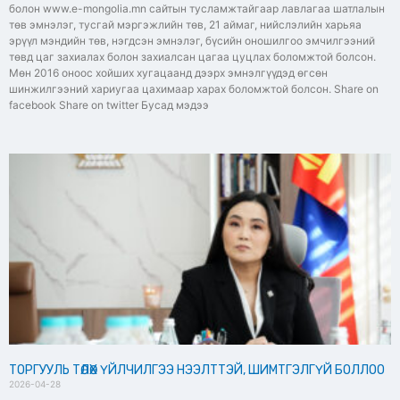
болон www.e-mongolia.mn сайтын тусламжтайгаар лавлагаа шатлалын
төв эмнэлэг, тусгай мэргэжлийн төв, 21 аймаг, нийслэлийн харьяа
эрүүл мэндийн төв, нэгдсэн эмнэлэг, бүсийн оношилгоо эмчилгээний
төвд цаг захиалах болон захиалсан цагаа цуцлах боломжтой болсон.
Мөн 2016 оноос хойших хугацаанд дээрх эмнэлгүүдэд өгсөн
шинжилгээний хариугаа цахимаар харах боломжтой болсон. Share on
facebook Share on twitter Бусад мэдээ
ТОРГУУЛЬ ТӨЛӨХ ҮЙЛЧИЛГЭЭ НЭЭЛТТЭЙ, ШИМТГЭЛГҮЙ БОЛЛОО
2026-04-28