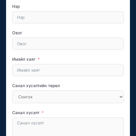
Нэр
Овог
Имэйл хаяг
Санал хүсэлтийн төрөл
Санал хүсэлт