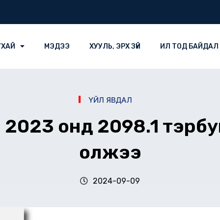
УХАЙ
МЭДЭЭ
ХУУЛЬ, ЭРХ ЗҮЙ
ИЛ ТОД БАЙДАЛ
ҮЙЛ ЯВДАЛ
2023 онд 2098.1 тэрбум 
олжээ
2024-09-09