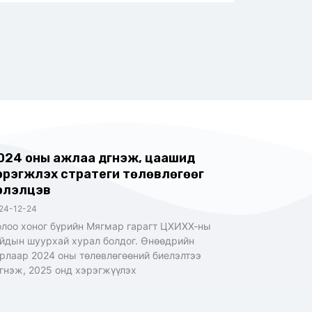
024 оны ажлаа дүгнэж, цаашид
эрэгжүүлэх стратеги төлөвлөгөөг
элэлцэв
24-12-24
лоо хоног бүрийн Мягмар гарагт ЦХИХХ-ны
йдын шуурхай хурал болдог. Өнөөдрийн
рлаар 2024 оны төлөвлөгөөний биелэлтээ
гнэж, 2025 онд хэрэгжүүлэх