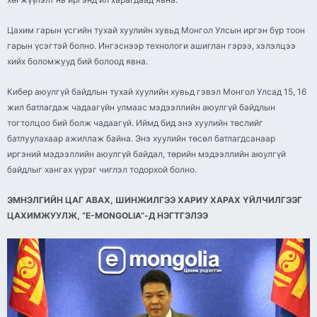
Цахим гарын үсгийн тухай хуулийн хувьд Монгол Улсын иргэн бүр тоон
гарын үсэгтэй болно. Ингэснээр технологи ашиглан гэрээ, хэлэлцээ
хийх боломжууд бий болоод явна.
Кибер аюулгүй байдлын тухай хуулийн хувьд гэвэл Монгол Улсад 15, 16
жил батлагдаж чадаагүйн улмаас мэдээллийн аюулгүй байдлын
тогтолцоо бий болж чадаагүй. Иймд бид энэ хуулийн төслийг
батлуулахаар ажиллаж байна. Энэ хуулийн төсөл батлагдсанаар
иргэний мэдээллийн аюулгүй байдал, төрийн мэдээллийн аюулгүй
байдлыг хангах үүрэг чиглэл тодорхой болно.
ЭМНЭЛГИЙН ЦАГ АВАХ, ШИНЖИЛГЭЭ ХАРИУ ХАРАХ ҮЙЛЧИЛГЭЭГ
ЦАХИМЖУУЛЖ, “E-MONGOLIA”-Д НЭГТГЭЛЭЭ