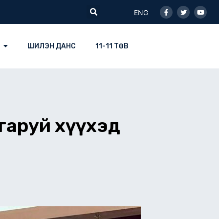
Facebook-
Twitter
Youtu
Search
f
ENG
ШИЛЭН ДАНС
11-11 ТӨВ
 гаруй хүүхэд