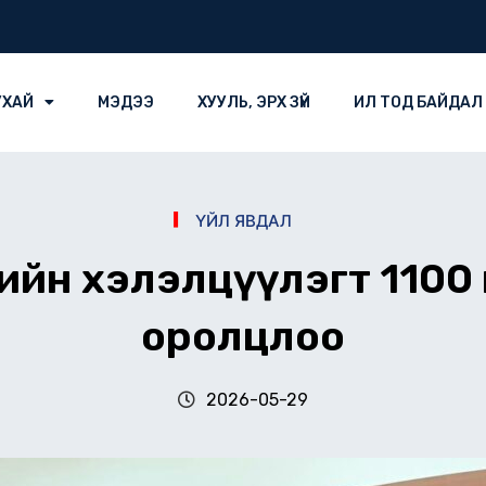
УХАЙ
МЭДЭЭ
ХУУЛЬ, ЭРХ ЗҮЙ
ИЛ ТОД БАЙДАЛ
ҮЙЛ ЯВДАЛ
ийн хэлэлцүүлэгт 1100
оролцлоо
2026-05-29